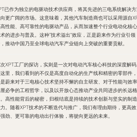
XPT已作为独立的电驱动技术供应商，将其先进的三电系统解决方
推向更广阔的市场。这意味着，其他汽车制造商也可以采用源自XP
的高性能、高可靠性的电驱动产品，从而加速整个行业电动化核
技术的进步与普及。这种“技术溢出”效应，正是蔚来作为行业引领
者，推动中国乃至全球电动汽车产业链向上突破的重要贡献。
一次XPT工厂的探访，实则是一次对电动汽车核心科技的深度解码
在这里，我们看到的不仅是高度自动化的生产线和精密的零部件
更是蔚来对于三电核心技术坚持不懈的自主研发、对于性能与效
毫厘必争的工程哲学，以及以开放心态推动产业共同进步的长远
局。高性能背后的秘密，归根结底是持续的技术创新与坚实的制
能力。随着XPT技术的不断迭代与推广，我们有理由期待，更高效
更强劲、更可靠的电动出行体验，将驶向更远的未来。