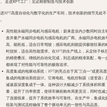
、 走进XPT工厂：见证精密制造与技术创新
走进XPT高度自动化与数字化的生产车间，技术创新的细节无处不
在。
高性能永磁同步电机与感应电机
：蔚来是业内少数同时自主
发并量产永磁同步电机与感应电机的厂商。永磁同步电机效
高、能耗低，适合日常驾驶；感应电机则能提供极致狂暴的
时扭矩，适合高性能需求。在XPT的生产线上，从定转子铁
的精密叠压、绕线的自动化完成，到总成的精准装配，每一
都体现了对性能与可靠性的极致追求。
高度集成的电驱动系统
：XPT的亮点在于其“三合一”或更高度
集成的电驱动系统设计。它将电机、电机控制器（逆变器）
减速器深度集成于一体。这种设计大幅减少了系统体积和重
量，提升了功率密度，使得车辆前舱布局更灵活，同时也减
了连接线束，提升了系统效率与可靠性。在生产中，集成化
组装与测试流程确保了整个驱动单元的一致性与高品质。