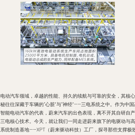
在电动汽车领域，卓越的性能、持久的续航与可靠的安全，其核
秘往往深藏于车辆的“心脏”与“神经”——三电系统之中。作为中国
端智能电动汽车的代表，蔚来汽车的出色表现，离不开其自研自
的三电核心技术。今天，就让我们一同走进蔚来旗下的电驱动与
压系统制造基地——XPT（蔚来驱动科技）工厂，探寻那些支撑极