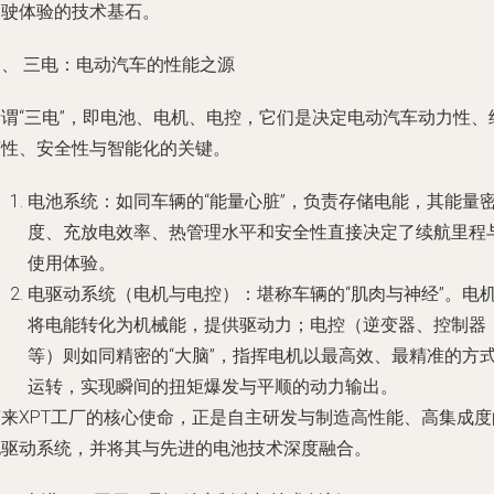
驾驶体验的技术基石。
一、 三电：电动汽车的性能之源
所谓“三电”，即电池、电机、电控，它们是决定电动汽车动力性、
济性、安全性与智能化的关键。
电池系统
：如同车辆的“能量心脏”，负责存储电能，其能量
度、充放电效率、热管理水平和安全性直接决定了续航里程
使用体验。
电驱动系统（电机与电控）
：堪称车辆的“肌肉与神经”。电
将电能转化为机械能，提供驱动力；电控（逆变器、控制器
等）则如同精密的“大脑”，指挥电机以最高效、最精准的方
运转，实现瞬间的扭矩爆发与平顺的动力输出。
蔚来XPT工厂的核心使命，正是自主研发与制造高性能、高集成度
电驱动系统，并将其与先进的电池技术深度融合。